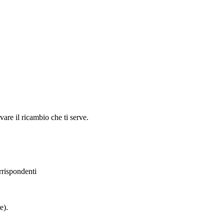
are il ricambio che ti serve.
orrispondenti
).