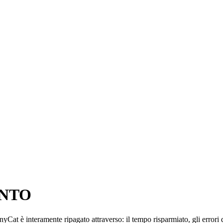
ENTO
yCat è interamente ripagato attraverso: il tempo risparmiato, gli errori di 