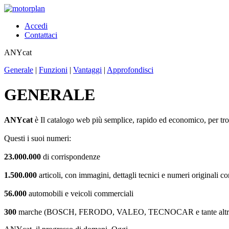
Accedi
Contattaci
ANYcat
Generale
|
Funzioni
|
Vantaggi
|
Approfondisci
GENERALE
ANYcat
è Il catalogo web più semplice, rapido ed economico, per trov
Questi i suoi numeri:
23.000.000
di corrispondenze
1.500.000
articoli, con immagini, dettagli tecnici e numeri originali c
56.000
automobili e veicoli commerciali
300
marche (BOSCH, FERODO, VALEO, TECNOCAR e tante altre