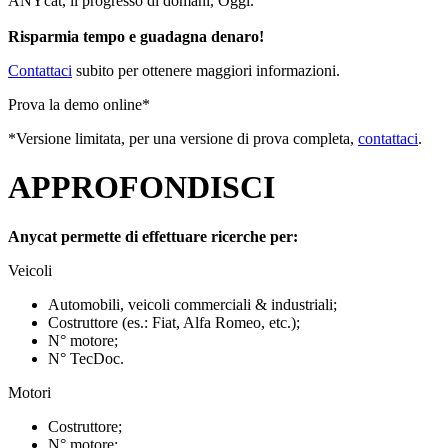
ANYcat, il progresso di domani, Oggi.
Risparmia tempo e guadagna denaro!
Contattaci
subito per ottenere maggiori informazioni.
Prova la demo online*
*Versione limitata, per una versione di prova completa,
contattaci
.
APPROFONDISCI
Anycat permette di effettuare ricerche per:
Veicoli
Automobili, veicoli commerciali & industriali;
Costruttore (es.: Fiat, Alfa Romeo, etc.);
N° motore;
N° TecDoc.
Motori
Costruttore;
N° motore;